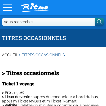
Vous
recherchez
...
TITRES OCCASIONNELS
ACCUEIL
TITRES OCCASIONNELS
> Titres occasionnels
Ticket 1 voyage
> Prix
: 1,30€
> Lieux de vente
: auprès du conducteur à bord du bus,
applis m'Ticket MyBus et m'Ticket T-Smart
> Validité
: valable 60 minutes à compter de la première