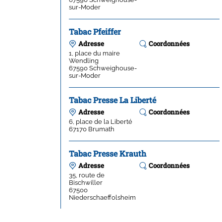
sur-Moder
Tabac Pfeiffer
Adresse
Coordonnées
1, place du maire
Wendling
67590
Schweighouse-
sur-Moder
Tabac Presse La Liberté
Adresse
Coordonnées
6, place de la Liberté
67170
Brumath
Tabac Presse Krauth
Adresse
Coordonnées
35, route de
Bischwiller
67500
Niederschaeffolsheim
Tabac Loto Weiss