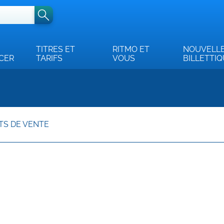
TITRES ET
RITMO ET
NOUVELL
CER
TARIFS
VOUS
BILLETTI
TS DE VENTE