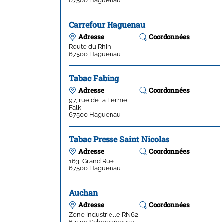
Carrefour Haguenau
Adresse
Coordonnées
Route du Rhin
67500
Haguenau
Tabac Fabing
Adresse
Coordonnées
97, rue de la Ferme
Falk
67500
Haguenau
Tabac Presse Saint Nicolas
Adresse
Coordonnées
163, Grand Rue
67500
Haguenau
Auchan
Adresse
Coordonnées
Zone Industrielle RN62
67590
Schweighouse-