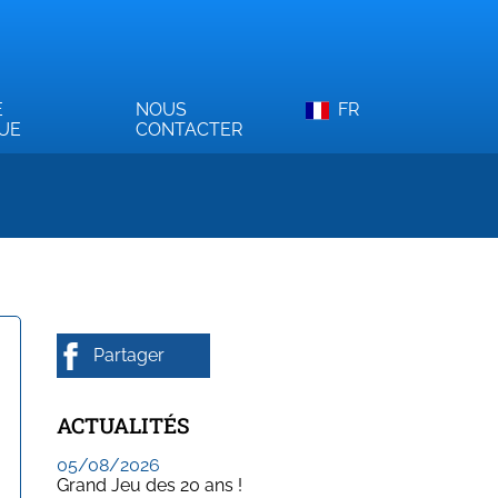
E
NOUS
FR
QUE
CONTACTER
Partager
ACTUALITÉS
05/08/2026
Grand Jeu des 20 ans !