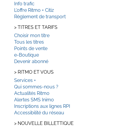
Info trafic
L'offre Ritmo + Citiz
Règlement de transport
>
TITRES ET TARIFS
Choisir mon titre
Tous les titres
Points de vente
e-Boutique
Devenir abonné
>
RITMO ET VOUS
Services +
Qui sommes-nous ?
Actualités Ritmo
Alertes SMS Inimo
Inscriptions aux lignes RPI
Accessibilité du réseau
>
NOUVELLE BILLETTIQUE