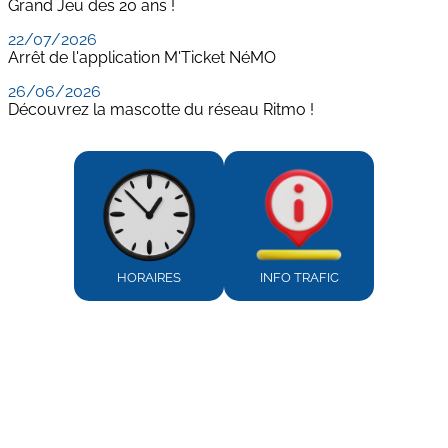
Grand Jeu des 20 ans !
22/07/2026
Arrêt de l'application M'Ticket NéMO
26/06/2026
Découvrez la mascotte du réseau Ritmo !
HORAIRES
INFO TRAFIC